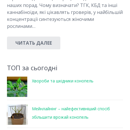
наших порад. Чому визначати? ТГК, КБД та інші
каннабіноїди, які цікавлять гроверів, у найбільшій
концентрації синтезуються жіночими
рослинами…
ЧИТАТЬ ДАЛЕЕ
ТОП за сьогодні
Хвороби та шкідники конопель
Мейнлайнінг – найефективніший спосіб
збільшити врожай конопель