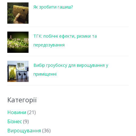
Як зробити гашиш?
ТГК: побічні ефекти, ризики та
передозування
Вибір гроубоксу для вирощування у
приміщенні
Категорії
Новини
(21)
Бізнес
(9)
Вирощування
(36)