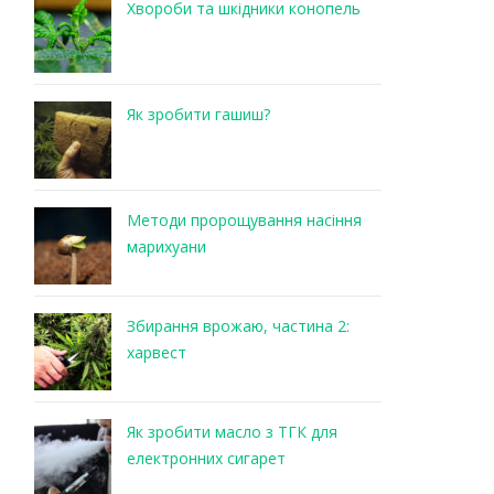
Хвороби та шкідники конопель
Як зробити гашиш?
Методи пророщування насіння
марихуани
Збирання врожаю, частина 2:
харвест
Як зробити масло з ТГК для
електронних сигарет