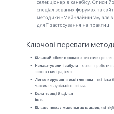
селекціонерів канабісу. Описи й
спеціалізованих форумах та сайт
методики «Мейнлайнінга», але з 
для її застосування на практиці.
Ключові переваги метод
Більший обсяг врожаю
з тих самих рослин
Налаштували і забули
– основні роботи ве
зростанням і радіємо.
Легке керування освітленням
– всі гілки
максимальну кількість світла.
Кола товщі й щільн
іше.
Більше немає маленьких шишок
, які ві