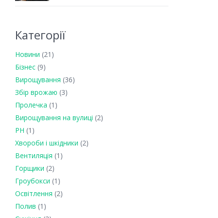
Категорії
Новини
(21)
Бізнес
(9)
Вирощування
(36)
Збір врожаю
(3)
Пролечка
(1)
Вирощування на вулиці
(2)
PH
(1)
Хвороби і шкідники
(2)
Вентиляція
(1)
Горщики
(2)
Гроубокси
(1)
Освітлення
(2)
Полив
(1)