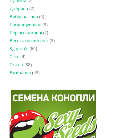
Сушіння
(2)
Добрива
(2)
Вибір насіння
(6)
Пророщування
(3)
Перші саджанці
(2)
Вегетативний ріст
(3)
Здоров'я
(60)
Секс
(4)
Статті
(88)
Вживання
(43)