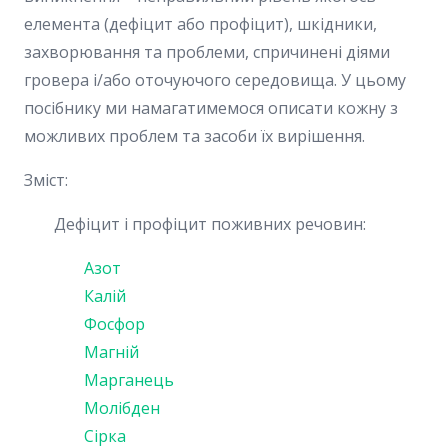
елемента (дефіцит або профіцит), шкідники,
захворювання та проблеми, спричинені діями
гровера і/або оточуючого середовища. У цьому
посібнику ми намагатимемося описати кожну з
можливих проблем та засоби їх вирішення.
Зміст:
Дефіцит і профіцит поживних речовин:
Азот
Калій
Фосфор
Магній
Марганець
Молібден
Сірка