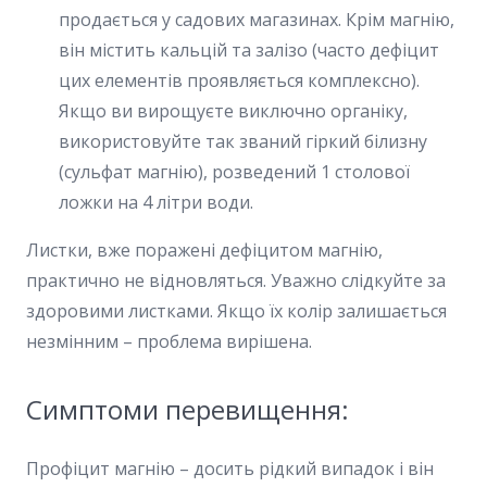
продається у садових магазинах. Крім магнію,
він містить кальцій та залізо (часто дефіцит
цих елементів проявляється комплексно).
Якщо ви вирощуєте виключно органіку,
використовуйте так званий гіркий білизну
(сульфат магнію), розведений 1 столової
ложки на 4 літри води.
Листки, вже поражені дефіцитом магнію,
практично не відновляться. Уважно слідкуйте за
здоровими листками. Якщо їх колір залишається
незмінним – проблема вирішена.
Симптоми перевищення:
Профіцит магнію – досить рідкий випадок і він