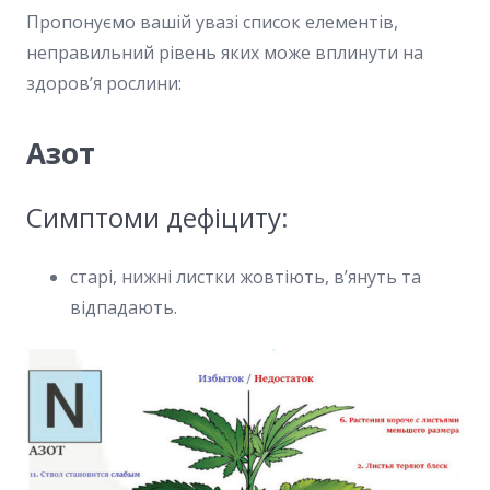
Пропонуємо вашій увазі список елементів,
неправильний рівень яких може вплинути на
здоров’я рослини:
Азот
Симптоми дефіциту:
старі, нижні листки жовтіють, в’януть та
відпадають.