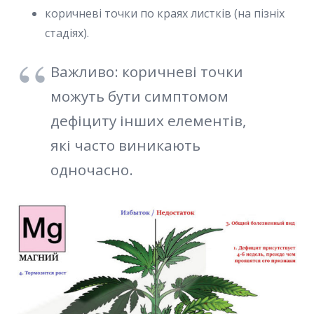
коричневі точки по краях листків (на пізніх
стадіях).
Важливо: коричневі точки
можуть бути симптомом
дефіциту інших елементів,
які часто виникають
одночасно.