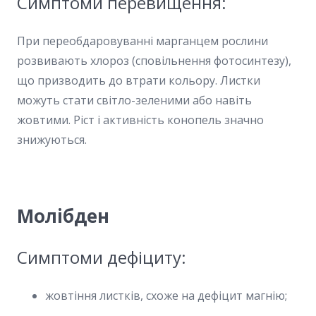
Симптоми перевищення:
При переобдаровуванні марганцем рослини
розвивають хлороз (сповільнення фотосинтезу),
що призводить до втрати кольору. Листки
можуть стати світло-зеленими або навіть
жовтими. Ріст і активність конопель значно
знижуються.
Молібден
Симптоми дефіциту:
жовтіння листків, схоже на дефіцит магнію;