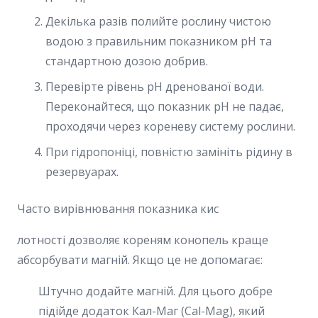
Декілька разів полийте рослину чистою
водою з правильним показником pH та
стандартною дозою добрив.
Перевірте рівень pH дренованої води.
Переконайтеся, що показник pH не падає,
проходячи через кореневу систему рослини.
При гідропоніці, повністю замініть рідину в
резервуарах.
Часто вирівнювання показника кис
лотності дозволяє кореням конопель краще
абсорбувати магній. Якщо це не допомагає:
Штучно додайте магній. Для цього добре
підійде додаток Кал-Маг (Cal-Mag), який