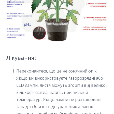
Лікування:
Переконайтеся, що це не сонячний опік.
Якщо ви використовуєте газорозрядні або
LED лампи, листя можуть згоріти від великої
кількості світла, навіть при низькій
температурі. Якщо лампи не розташовані
занадто близько до уражених ділянок
рослини – проблема, ймовірно, у дефіциті