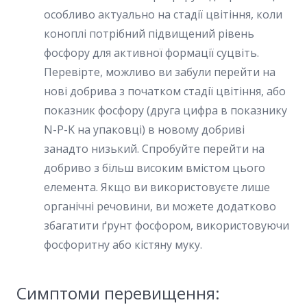
особливо актуально на стадії цвітіння, коли
коноплі потрібний підвищений рівень
фосфору для активної формації суцвіть.
Перевірте, можливо ви забули перейти на
нові добрива з початком стадії цвітіння, або
показник фосфору (друга цифра в показнику
N-P-K на упаковці) в новому добриві
занадто низький. Спробуйте перейти на
добриво з більш високим вмістом цього
елемента. Якщо ви використовуєте лише
органічні речовини, ви можете додатково
збагатити ґрунт фосфором, використовуючи
фосфоритну або кістяну муку.
Симптоми перевищення: