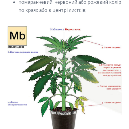
помаранчевий, червоний або рожевий колір
по краях або в центрі листків;