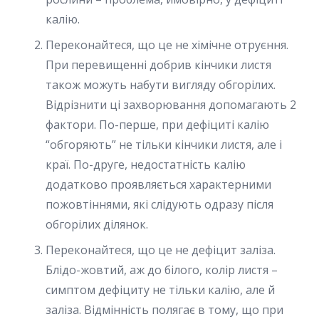
калію.
Переконайтеся, що це не хімічне отруєння.
При перевищенні добрив кінчики листя
також можуть набути вигляду обгорілих.
Відрізнити ці захворювання допомагають 2
фактори. По-перше, при дефіциті калію
“обгоряють” не тільки кінчики листя, але і
краї. По-друге, недостатність калію
додатково проявляється характерними
пожовтіннями, які слідують одразу після
обгорілих ділянок.
Переконайтеся, що це не дефіцит заліза.
Блідо-жовтий, аж до білого, колір листя –
симптом дефіциту не тільки калію, але й
заліза. Відмінність полягає в тому, що при