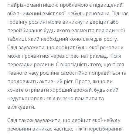
Найрізноманітнішою проблемою є підвищений
або знижений вміст якої-небудь речовини. Під час
гровінгу рослині може виникнути дефіцит або
переізбирання будь-якого елемента періодичної
таблиці, який необхідний коноплям для росту.
Слід зауважити, що дефіцит будь-якої речовини
може проявитися через стрес, наприклад, після
пересадки рослини. Є вірогідність того, що після
певного часу рослина самостійно поправиться та
продовжить активний ріст. Проте, якщо ви
хочете отримати хороший врожай, будь-який
недуг конопель слід вчасно помітити та
вилікувати.
Слід також зауважити, що дефіцит якої-небудь
речовини виникає частіше, ніж її переізбирання.