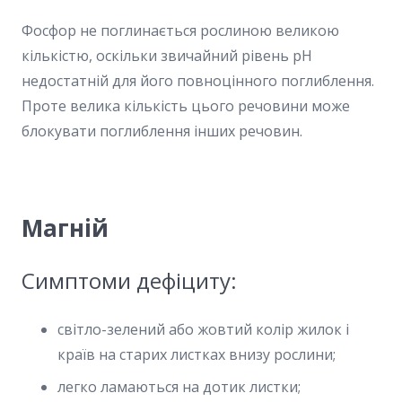
Фосфор не поглинається рослиною великою
кількістю, оскільки звичайний рівень pH
недостатній для його повноцінного поглиблення.
Проте велика кількість цього речовини може
блокувати поглиблення інших речовин.
Магній
Симптоми дефіциту:
світло-зелений або жовтий колір жилок і
країв на старих листках внизу рослини;
легко ламаються на дотик листки;