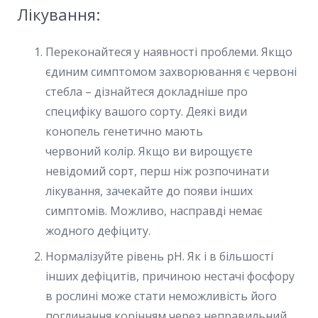
Лікування:
Переконайтеся у наявності проблеми. Якщо
єдиним симптомом захворювання є червоні
стебла – дізнайтеся докладніше про
специфіку вашого сорту. Деякі види
конопель генетично мають
червоний колір. Якщо ви вирощуєте
невідомий сорт, перш ніж розпочинати
лікування, зачекайте до появи інших
симптомів. Можливо, насправді немає
жодного дефіциту.
Нормалізуйте рівень pH. Як і в більшості
інших дефіцитів, причиною нестачі фосфору
в рослині може стати неможливість його
поглинання корінням через неправильний