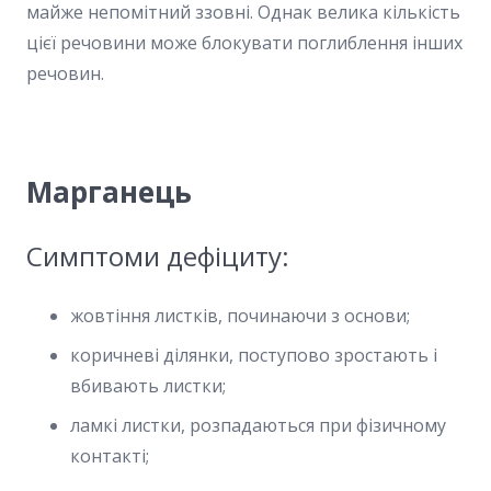
майже непомітний ззовні. Однак велика кількість
цієї речовини може блокувати поглиблення інших
речовин.
Марганець
Симптоми дефіциту:
жовтіння листків, починаючи з основи;
коричневі ділянки, поступово зростають і
вбивають листки;
ламкі листки, розпадаються при фізичному
контакті;