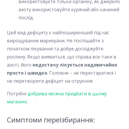
використовуєте тільки органіку, як джерело
азоту використовуйте курячий або качиний
послід.
Цей вид дефіциту є найпоширеніший під час
вирощування марихуани. Не поспішайте з
початком лікування та добре досліджуйте
рослину. Якщо виявиться, що справа все-таки в
азоті, його
недостачу лікується надзвичайно
просто і швидко
. Головне – не перестаратися і
не перетворити дефіцит на отруєння.
Потрібні
добрива можна придбати в цьому
магазині
.
Симптоми переізбирання: