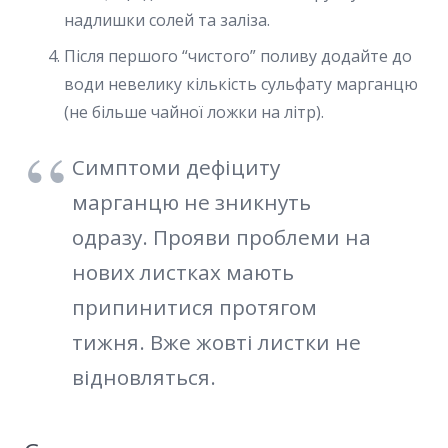
надлишки солей та заліза.
Після першого “чистого” поливу додайте до
води невелику кількість сульфату марганцю
(не більше чайної ложки на літр).
Симптоми дефіциту
марганцю не зникнуть
одразу. Прояви проблеми на
нових листках мають
припинитися протягом
тижня. Вже жовті листки не
відновляться.