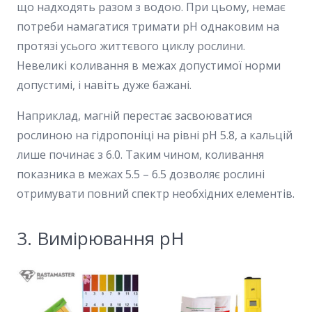
що надходять разом з водою. При цьому, немає
потреби намагатися тримати pH однаковим на
протязі усього життєвого циклу рослини.
Невеликі коливання в межах допустимої норми
допустимі, і навіть дуже бажані.
Наприклад, магній перестає засвоюватися
рослиною на гідропоніці на рівні pH 5.8, а кальцій
лише починає з 6.0. Таким чином, коливання
показника в межах 5.5 – 6.5 дозволяє рослині
отримувати повний спектр необхідних елементів.
3. Вимірювання pH