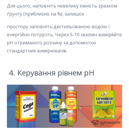
Для цього, наповніть невелику ємність зразком
ґрунту (приблизно на ¾), залишок
простору заповніть дистильованою водою і
енергійно потрусіть. Через 5-10 хвилин виміряйте
pH отриманого розчину за допомогою
стандартних вимірювачів.
4. Керування рівнем pH