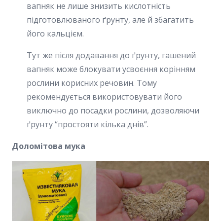
вапняк не лише знизить кислотність
підготовлюваного ґрунту, але й збагатить
його кальцієм.
Тут же після додавання до ґрунту, гашений
вапняк може блокувати усвоєння корінням
рослини корисних речовин. Тому
рекомендується використовувати його
виключно до посадки рослини, дозволяючи
ґрунту “простояти кілька днів”.
Доломітова мука