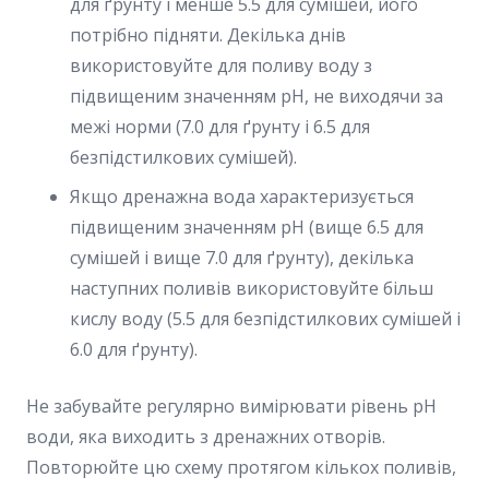
для ґрунту і менше 5.5 для сумішей, його
потрібно підняти. Декілька днів
використовуйте для поливу воду з
підвищеним значенням pH, не виходячи за
межі норми (7.0 для ґрунту і 6.5 для
безпідстилкових сумішей).
Якщо дренажна вода характеризується
підвищеним значенням pH (вище 6.5 для
сумішей і вище 7.0 для ґрунту), декілька
наступних поливів використовуйте більш
кислу воду (5.5 для безпідстилкових сумішей і
6.0 для ґрунту).
Не забувайте регулярно вимірювати рівень pH
води, яка виходить з дренажних отворів.
Повторюйте цю схему протягом кількох поливів,