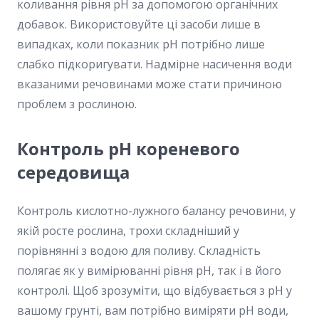
коливання рівня pH за допомогою органічних
добавок. Використовуйте ці засоби лише в
випадках, коли показник pH потрібно лише
слабко підкоригувати. Надмірне насичення води
вказаними речовинами може стати причиною
проблем з рослиною.
Контроль pH кореневого
середовища
Контроль кислотно-лужного балансу речовини, у
якій росте рослина, трохи складніший у
порівнянні з водою для поливу. Складність
полягає як у вимірюванні рівня pH, так і в його
контролі. Щоб зрозуміти, що відбувається з pH у
вашому грунті, вам потрібно виміряти pH води,