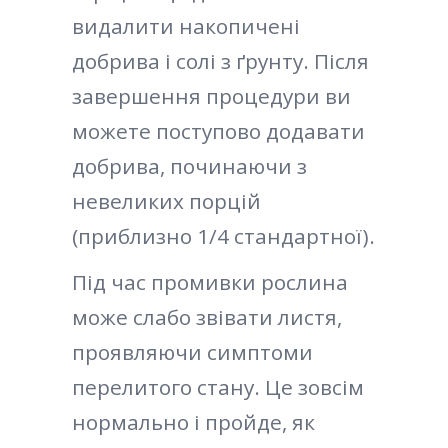
видалити накопичені
добрива і солі з ґрунту. Після
завершення процедури ви
можете поступово додавати
добрива, починаючи з
невеликих порцій
(приблизно 1/4 стандартної).
Під час промивки рослина
може слабо звівати листя,
проявляючи симптоми
перелитого стану. Це зовсім
нормально і пройде, як