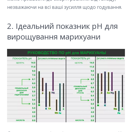
незважаючи на всі ваші зусилля щодо годування.
2. Ідеальний показник pH для
вирощування марихуани