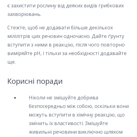
є захистити рослину від деяких видів грибкових
захворювань.
Стежте, щоб не додавати більше декількох
мілілітрів цих речовин одночасно. Дайте ґрунту
вступити з ними в реакцію, після чого повторно
виміряйте pH, і тільки за необхідності додавайте
ще.
Корисні поради
Ніколи не змішуйте добрива
безпосередньо між собою, оскільки вони
можуть вступити в хімічну реакцію, що
змінить їх властивості. Змішуйте
живильні речовини виключно шляхом