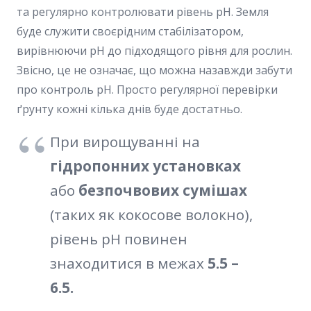
та регулярно контролювати рівень pH. Земля
буде служити своєрідним стабілізатором,
вирівнюючи pH до підходящого рівня для рослин.
Звісно, це не означає, що можна назавжди забути
про контроль pH. Просто регулярної перевірки
ґрунту кожні кілька днів буде достатньо.
При вирощуванні на
гідропонних установках
або
безпочвових сумішах
(таких як кокосове волокно),
рівень pH повинен
знаходитися в межах
5.5 –
6.5.