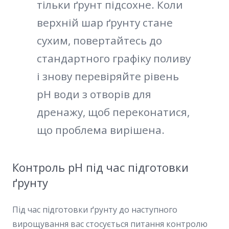
тільки ґрунт підсохне. Коли
верхній шар ґрунту стане
сухим, повертайтесь до
стандартного графіку поливу
і знову перевіряйте рівень
pH води з отворів для
дренажу, щоб переконатися,
що проблема вирішена.
Контроль pH під час підготовки
ґрунту
Під час підготовки ґрунту до наступного
вирощування вас стосується питання контролю