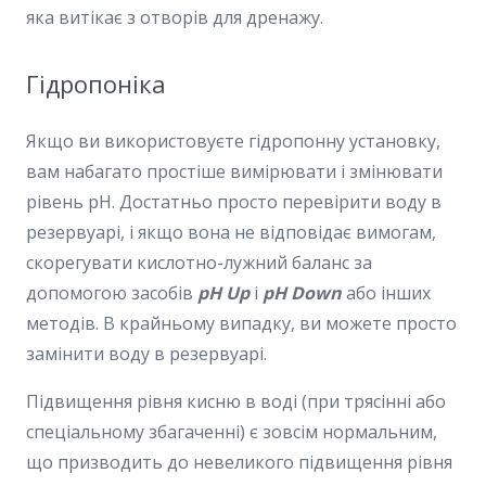
яка витікає з отворів для дренажу.
Гідропоніка
Якщо ви використовуєте гідропонну установку,
вам набагато простіше вимірювати і змінювати
рівень pH. Достатньо просто перевірити воду в
резервуарі, і якщо вона не відповідає вимогам,
скорегувати кислотно-лужний баланс за
допомогою засобів
pH Up
і
pH Down
або інших
методів. В крайньому випадку, ви можете просто
замінити воду в резервуарі.
Підвищення рівня кисню в воді (при трясінні або
спеціальному збагаченні) є зовсім нормальним,
що призводить до невеликого підвищення рівня