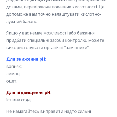
дозами, перевіряючи показник кислотності. Це
допоможе вам точно налаштувати кислотно-
лужний баланс.
Якщо у вас немає можливості або бажання
придбати спеціальні засоби контролю, можете
використовувати органічні “замінники”:
Для зниження pH
:
вапняк;
лимон;
оцет.
Для підвищення pH
:
їстівна сода;
Не намагайтесь виправити надто сильні