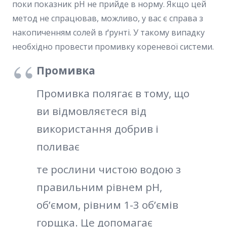
поки показник pH не прийде в норму. Якщо цей
метод не спрацював, можливо, у вас є справа з
накопиченням солей в ґрунті. У такому випадку
необхідно провести промивку кореневої системи.
Промивка
Промивка полягає в тому, що
ви відмовляєтеся від
використання добрив і
поливає
те рослини чистою водою з
правильним рівнем pH,
об’ємом, рівним 1-3 об’ємів
горщка. Це допомагає