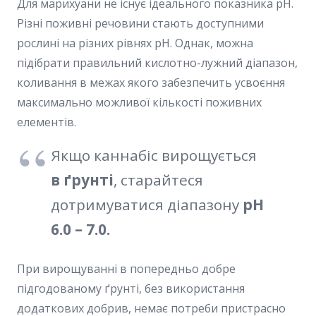
Для марихуани не існує ідеального показника pH.
Різні поживні речовини стають доступними
рослині на різних рівнях pH. Однак, можна
підібрати правильний кислотно-лужний діапазон,
коливання в межах якого забезпечить усвоєння
максимально можливої кількості поживних
елементів.
Якщо каннабіс вирощується
в ґрунті
, старайтеся
дотримуватися діапазону
pH
6.0 – 7.0.
При вирощуванні в попередньо добре
підгодованому ґрунті, без використання
додаткових добрив, немає потреби пристрасно