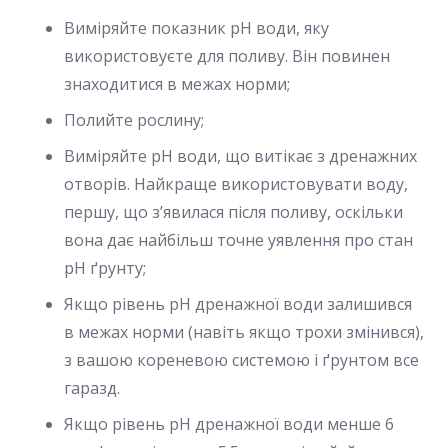
Виміряйте показник pH води, яку
використовуєте для поливу. Він повинен
знаходитися в межах норми;
Полийте рослину;
Виміряйте pH води, що витікає з дренажних
отворів. Найкраще використовувати воду,
першу, що з’явилася після поливу, оскільки
вона дає найбільш точне уявлення про стан
pH ґрунту;
Якщо рівень pH дренажної води залишився
в межах норми (навіть якщо трохи змінився),
з вашою кореневою системою і ґрунтом все
гаразд.
Якщо рівень pH дренажної води менше 6