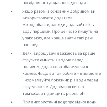
послідовного додавання до води
Якщо разом із основним добривом ви
використовуєте додаткові
мікродобавки, завжди додавайте їх в
воду першими. Про це часто пишуть на
упаковках, але краще знати такі речі
наперед
Деякі вирощувачі вважають за краще
струсити ємність з водою перед
поливом, додатково збагачуючи її
киснем. Якщо ви так робите – вимірюйте
і нормалізуйте показник pH води перед
струсуванням. Додавання кисню
тимчасово підвищить рівень pH
При використанні водопровідної води,