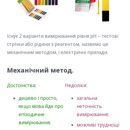
Існує 2 варіанти вимірювання рівня pH – тестові
стрічки або рідини з реагентом, назвемо це
механічним методом, і електричні прилади.
Механічний метод.
Достоїнства:
Недоліки:
дешево і просто,
загальна
якщо мова йде про
неточність
епізодичне
вимірювання;
вимірювання;
можливі труднощі