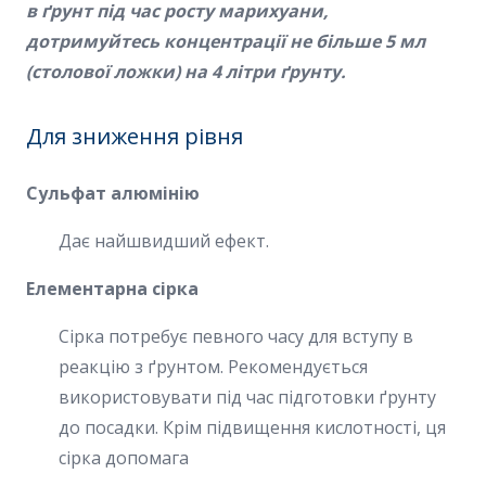
в ґрунт під час росту марихуани,
дотримуйтесь концентрації не більше 5 мл
(столової ложки) на 4 літри ґрунту.
Для зниження рівня
Сульфат алюмінію
Дає найшвидший ефект.
Елементарна сірка
Сірка потребує певного часу для вступу в
реакцію з ґрунтом. Рекомендується
використовувати під час підготовки ґрунту
до посадки. Крім підвищення кислотності, ця
сірка допомага