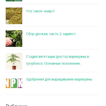
Что такое «киф»?
Сбор урожая, часть 2: харвест
Стадия вегетации (роста) марихуаны в
гроубоксе. Основные положения.
Удобрения для выращивания марихуаны