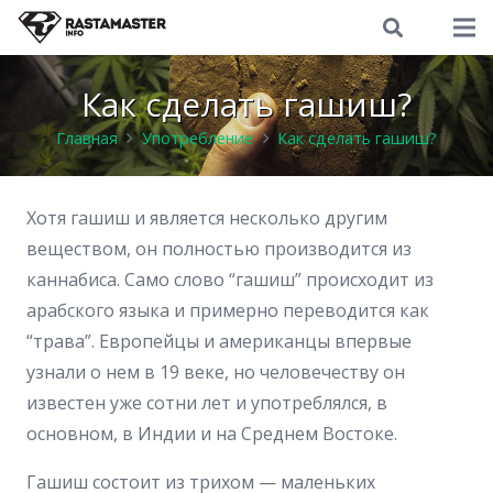
Как сделать гашиш?
Главная
Употребление
Как сделать гашиш?
Хотя гашиш и является несколько другим
веществом, он полностью производится из
каннабиса. Само слово “гашиш” происходит из
арабского языка и примерно переводится как
“трава”. Европейцы и американцы впервые
узнали о нем в 19 веке, но человечеству он
известен уже сотни лет и употреблялся, в
основном, в Индии и на Среднем Востоке.
Гашиш состоит из трихом — маленьких