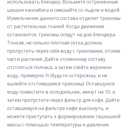
использовать блендер. Возьмите остриженные
шишки каннабиса и смешайте со льдом и водой.
Измельчение данного состава отделит трихомы
от растительных тканей. Когда движение
остановится, трихомы осядут на дне блендера.
Тонкая, не сильно плотная сетка должна
пропустить через себя воду с трихомами, отсеяв
части растения. Дайте отсеянному составу
отстояться полчаса, а затем слейте верхнюю
воду, примерно ⅔ (будьте осторожны, и не
вылейте отстоявшиеся трихомы). Оставшуюся
воду поместите в холодильник, минут на 10, а
затем пропустите через фильтр для кофе. Дайте
оставшемуся на фильтре кифе высохнуть, и
можете приступать к формированию гашишной
массы с помощью температуры и давления.