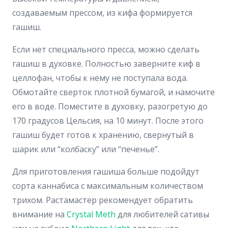
создаваемым прессом, из кифа формируется
гашиш.
Если нет специального пресса, можно сделать
гашиш в духовке. Полностью заверните киф в
целлофан, чтобы к нему не поступала вода.
Обмотайте сверток плотной бумагой, и намочите
его в воде. Поместите в духовку, разогретую до
170 градусов Цельсия, на 10 минут. После этого
гашиш будет готов к хранению, свернутый в
шарик или “колбаску” или “печенье”.
Для приготовления гашиша больше подойдут
сорта каннабиса с максимальным количеством
трихом. Растамастер рекомендует обратить
внимание на
Crystal Meth
для любителей сативы