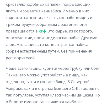
кристаллоподобных капелек, покрывающих
листья и соцветия каннабиса. Именно в них
содержится основная часть каннабиноидов и
трихом. Будучи собранным с растения, они
превращаются в
киф
. Это сырье, из которого,
впоследствии, производится каннабис. Другими
словами, гашиш это концентрат каннабиса,
собран естественным путем, без применения
растворителей.
Чаще всего гашиш курится через трубку или бонг.
Также, его можно употреблять в пищу, как
отдельно, так и в составе блюд. В Северной
Америке, как и в странах бывшего СНГ, гашиш не
так популярен, уступая классическим шишкам. Но
в Европе именно гаш является наиболее