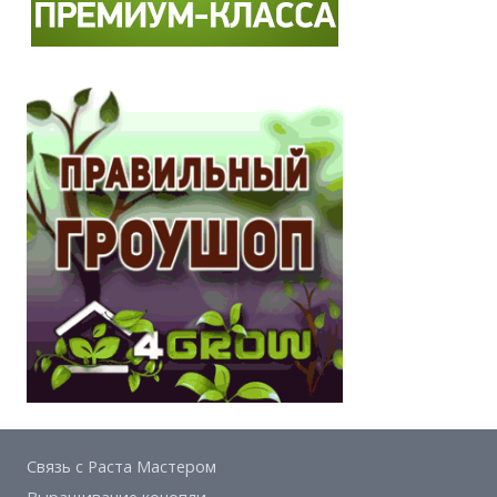
Связь с Раста Мастером