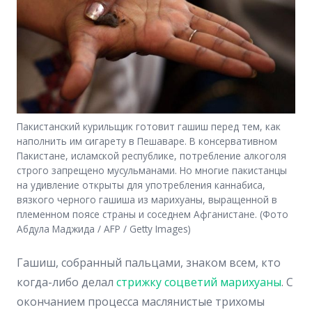
Пакистанский курильщик готовит гашиш перед тем, как
наполнить им сигарету в Пешаваре. В консервативном
Пакистане, исламской республике, потребление алкоголя
строго запрещено мусульманами. Но многие пакистанцы
на удивление открыты для употребления каннабиса,
вязкого черного гашиша из марихуаны, выращенной в
племенном поясе страны и соседнем Афганистане. (Фото
Абдула Маджида / AFP / Getty Images)
Гашиш, собранный пальцами, знаком всем, кто
когда-либо делал
стрижку соцветий марихуаны
. С
окончанием процесса маслянистые трихомы