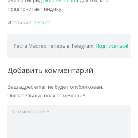
или на гибрид
Northern Light
для тех, кто
предпочитает индику.
Источник:
herb.co
Раста Мастер теперь в Telegram.
Подписаться!
Добавить комментарий
Ваш адрес email не будет опубликован.
Обязательные поля помечены
*