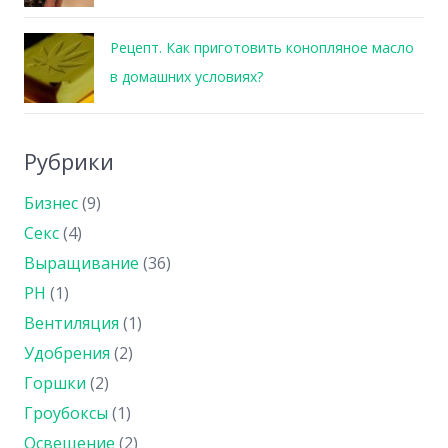
Рецепт. Как приготовить конопляное масло
в домашних условиях?
Рубрики
Бизнес
(9)
Секс
(4)
Выращивание
(36)
PH
(1)
Вентиляция
(1)
Удобрения
(2)
Горшки
(2)
Гроубоксы
(1)
Освещение
(2)