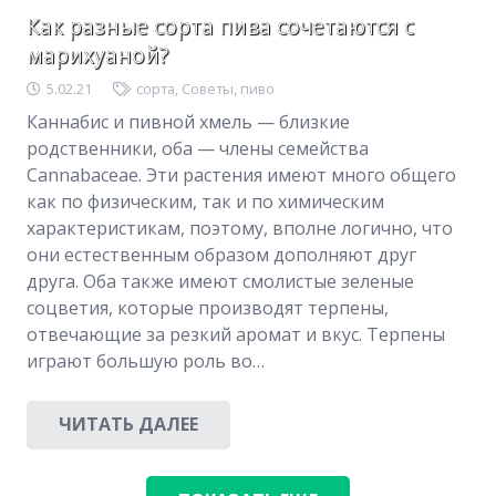
Как разные сорта пива сочетаются с
марихуаной?
5.02.21
сорта
,
Советы
,
пиво
Каннабис и пивной хмель — близкие
родственники, оба — члены семейства
Cannabaceae. Эти растения имеют много общего
как по физическим, так и по химическим
характеристикам, поэтому, вполне логично, что
они естественным образом дополняют друг
друга. Оба также имеют смолистые зеленые
соцветия, которые производят терпены,
отвечающие за резкий аромат и вкус. Терпены
играют большую роль во…
ЧИТАТЬ ДАЛЕЕ