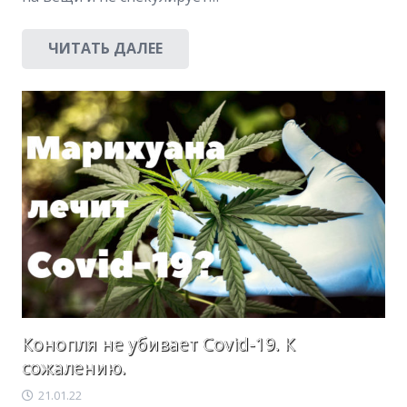
ЧИТАТЬ ДАЛЕЕ
Конопля не убивает Covid-19. К
сожалению.
21.01.22