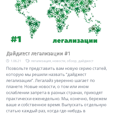
Дайджест легализации #1
1.06.21
легализация
,
новости
,
обзор
,
дайджест
Позвольте представить вам новую серию статей,
которую мы решили назвать “дайджест
легализации”. Легалайз уверенно шагает по
планете. Новые новости, о том или ином
ослаблении запрета в разных странах, приходят
практически еженедельно. Мы, конечно, бережем
ваше и собственное время. Выпускать отдельную
статью каждый раз, когда где-нибудь в