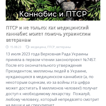
ПТСР и не только: как медицинский
каннабис может помочь украинским
ветеранам
15.08.23
медицина
,
ПТСР
,
ветераны
13 июля 2023 года Верховная Рада Украины
приняла в первом чтении законопроект №7457.
После его окончательного утверждения
Президентом, миллионы людей в Украине,
нуждающихся в медицинском каннабисе (а, по
некоторым оценкам, из-за войны эта цифра
может достигать 8 миллионов человек!) получат
доступ к необходимому лекарству. Пожалуй,
любому человеку, который непредвзято смотрит
на вещи и не спекулирует…