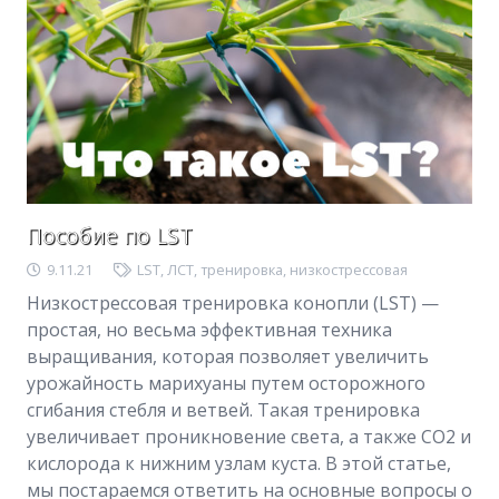
Пособие по LST
9.11.21
LST
,
ЛСТ
,
тренировка
,
низкострессовая
Низкострессовая тренировка конопли (LST) —
простая, но весьма эффективная техника
выращивания, которая позволяет увеличить
урожайность марихуаны путем осторожного
cгибания стебля и ветвей. Такая тренировка
увеличивает проникновение света, а также CO2 и
кислорода к нижним узлам куста. В этой статье,
мы постараемся ответить на основные вопросы о