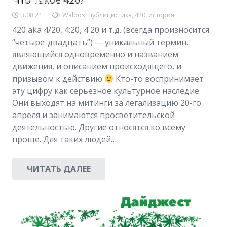
3.08.21
Waldos
,
публицистика
,
420
,
история
420 aka 4/20, 4:20, 4 20 и т.д. (всегда произносится
“четыре-двадцать”) — уникальный термин,
являющийся одновременно и названием
движения, и описанием происходящего, и
призывом к действию
Кто-то воспринимает
эту цифру как серьезное культурное наследие.
Они выходят на митинги за легализацию 20-го
апреля и занимаются просветительской
деятельностью. Другие относятся ко всему
проще. Для таких людей…
ЧИТАТЬ ДАЛЕЕ