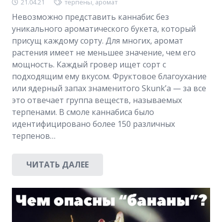
21.04.21
терпены
,
аромат
Невозможно представить каннабис без
уникального ароматического букета, который
присущ каждому сорту. Для многих, аромат
растения имеет не меньшее значение, чем его
мощность. Каждый гровер ищет сорт с
подходящим ему вкусом. Фруктовое благоухание
или ядерный запах знаменитого Skunk’а — за все
это отвечает группа веществ, называемых
терпенами. В смоле каннабиса было
идентифицировано более 150 различных
терпенов…
ЧИТАТЬ ДАЛЕЕ