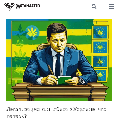
Легализация каннабиса в Украине: что
теперь?