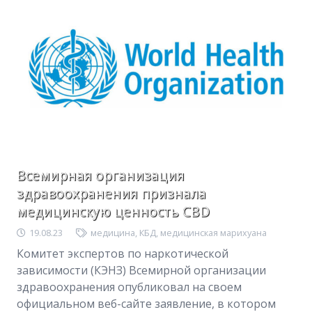
Всемирная организация
здравоохранения признала
медицинскую ценность CBD
19.08.23
медицина
,
КБД
,
медицинская марихуана
Комитет экспертов по наркотической
зависимости (КЭНЗ) Всемирной организации
здравоохранения опубликовал на своем
официальном веб-сайте заявление, в котором