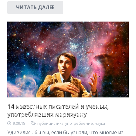
ЧИТАТЬ ДАЛЕЕ
14 известных писателей и ученых,
употреблявших марихуану
9.09.18
публицистика
,
употребление
,
наука
Удивились бы вы, если бы узнали, что многие из