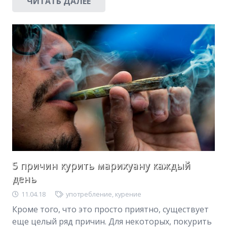
ЧИТАТЬ ДАЛЕЕ
5 причин курить марихуану каждый
день
11.04.18
употребление
,
курение
Кроме того, что это просто приятно, существует
еще целый ряд причин. Для некоторых, покурить