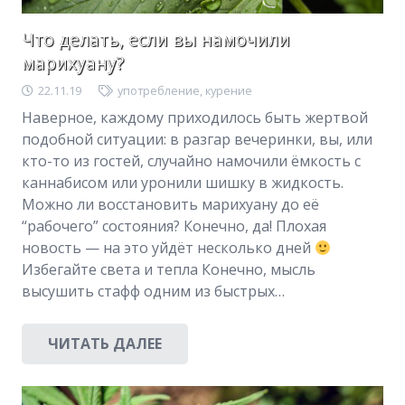
Что делать, если вы намочили
марихуану?
22.11.19
употребление
,
курение
Наверное, каждому приходилось быть жертвой
подобной ситуации: в разгар вечеринки, вы, или
кто-то из гостей, случайно намочили ёмкость с
каннабисом или уронили шишку в жидкость.
Можно ли восстановить марихуану до её
“рабочего” состояния? Конечно, да! Плохая
новость — на это уйдёт несколько дней
Избегайте света и тепла Конечно, мысль
высушить стафф одним из быстрых…
ЧИТАТЬ ДАЛЕЕ