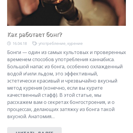
Как работает бонг?
16.04.18
употребление
,
курение
Бонги — один из самых культовых и проверенных
временем способов употребления каннабиса.
Большой напас из бонга, особенно охлажденный
водой и\или льдом, это эффективный,
эстетически красивый и чрезвычайно вкусный
метод курения (конечно, если вы курите
качественный стафф). В этой статье, мы
расскажем вам о секретах бонгостроения, и о
процессах, делающих затяжку из бонга такой
вкусной. Анатомия…