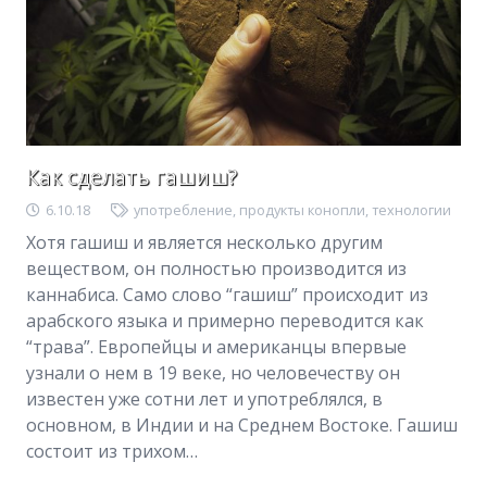
Как сделать гашиш?
6.10.18
употребление
,
продукты конопли
,
технологии
Хотя гашиш и является несколько другим
веществом, он полностью производится из
каннабиса. Само слово “гашиш” происходит из
арабского языка и примерно переводится как
“трава”. Европейцы и американцы впервые
узнали о нем в 19 веке, но человечеству он
известен уже сотни лет и употреблялся, в
основном, в Индии и на Среднем Востоке. Гашиш
состоит из трихом…