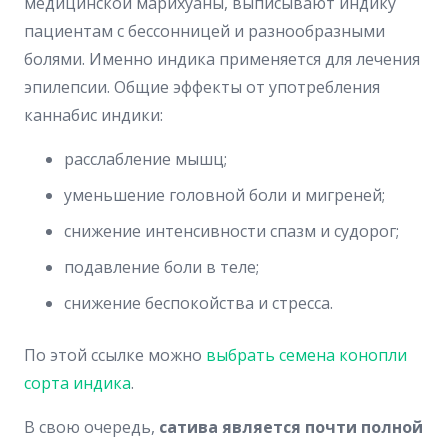
медицинской марихуаны, выписывают индику
пациентам с бессонницей и разнообразными
болями. Именно индика применяется для лечения
эпилепсии. Общие эффекты от употребления
каннабис индики:
расслабление мышц;
уменьшение головной боли и мигреней;
снижение интенсивности спазм и судорог;
подавление боли в теле;
снижение беспокойства и стресса.
По этой ссылке можно
выбрать семена конопли
сорта индика
.
В свою очередь,
сатива является почти полной