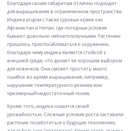
Благодаря своим габаритам отлично подходит
для выращивания в ограниченном пространстве.
Индика родом с таких суровых краев как
Афганистан и Непал, где погодные условия
бывают довольно неблагополучными. Растению
пришлось приспосабливаться к окружению,
благодаря чему индика является стойкой к
внешней среде, что делает её хорошим выбором
для новичков. Она сможет простить много
ошибок во время выращивания, например,
нарушение температурного режима или
чрезмерный\недостаточный полив.
Кроме того, индика славится своей
урожайностью. Сложные условия роста заставили
растение позаботиться о будущих поколениях,
давая большое “потомство”. Кроме этого, индика