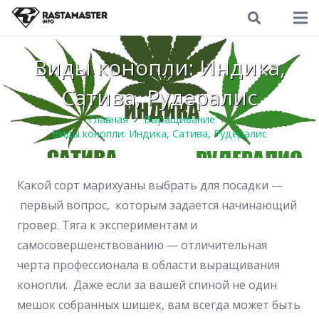
Виды конопли: Индика,
Сатива, Рудералис
Главная
Выращивание
Виды конопли: Индика, Сатива, Рудералис
Какой сорт марихуаны выбрать для посадки —
первый вопрос, которым задается начинающий
гровер. Тяга к экспериментам и
самосовершенствованию — отличительная
черта профессионала в области выращивания
конопли. Даже если за вашей спиной не один
мешок собранных шишек, вам всегда может быть