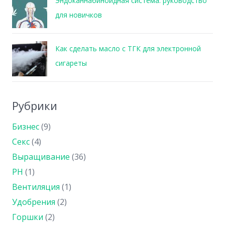
Эндоканнабиноидная система: руководство
для новичков
Как сделать масло с ТГК для электронной
сигареты
Рубрики
Бизнес
(9)
Секс
(4)
Выращивание
(36)
PH
(1)
Вентиляция
(1)
Удобрения
(2)
Горшки
(2)