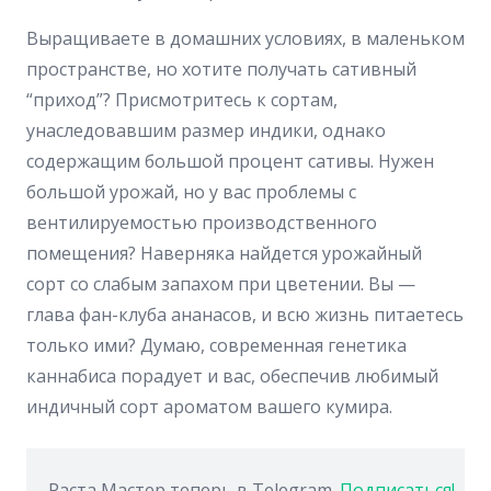
Выращиваете в домашних условиях, в маленьком
пространстве, но хотите получать сативный
“приход”? Присмотритесь к сортам,
унаследовавшим размер индики, однако
содержащим большой процент сативы. Нужен
большой урожай, но у вас проблемы с
вентилируемостью производственного
помещения? Наверняка найдется урожайный
сорт со слабым запахом при цветении. Вы —
глава фан-клуба ананасов, и всю жизнь питаетесь
только ими? Думаю, современная генетика
каннабиса порадует и вас, обеспечив любимый
индичный сорт ароматом вашего кумира.
Раста Мастер теперь в Telegram.
Подписаться!