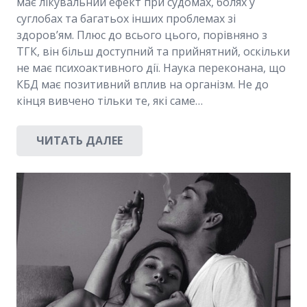
має лікувальний ефект при судомах, болях у
суглобах та багатьох інших проблемах зі
здоров’ям. Плюс до всього цього, порівняно з
ТГК, він більш доступний та прийнятний, оскільки
не має психоактивного дії. Наука переконана, що
КБД має позитивний вплив на організм. Не до
кінця вивчено тільки те, які саме…
ЧИТАТЬ ДАЛЕЕ