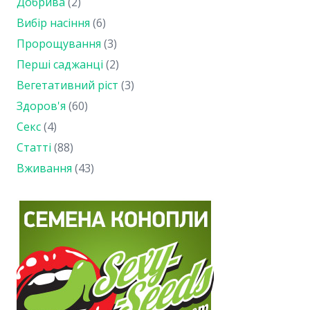
Добрива
(2)
Вибір насіння
(6)
Пророщування
(3)
Перші саджанці
(2)
Вегетативний ріст
(3)
Здоров'я
(60)
Секс
(4)
Статті
(88)
Вживання
(43)