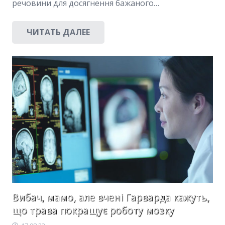
речовини для досягнення бажаного…
ЧИТАТЬ ДАЛЕЕ
Вибач, мамо, але вчені Гарварда кажуть,
що трава покращує роботу мозку