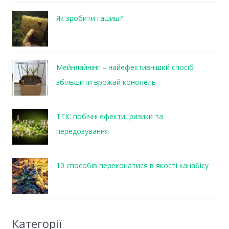
Як зробити гашиш?
Мейнлайнінг – найефективніший спосіб
збільшити врожай конопель
ТГК: побічні ефекти, ризики та
передозування
10 способів переконатися в якості канабісу
Категорії