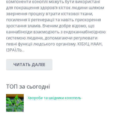
компоненти коноплі можуть бути використані
для покращення здоров’я кісток людини шляхом
звернення процесу втрати кісткової ткани,
посилення її регенерації та навіть прискорення
зростання зламів. Вченим добре відомо, що
каннабіноїди взаємодіють з ендоканнабіноїдною
системою людини, допомагаючи регулювати
певні функції людського організму. КІБУЦ НААН,
ІЗРАЇЛЬ…
ЧИТАТЬ ДАЛЕЕ
ТОП за сьогодні
Хвороби та шкідники конопель