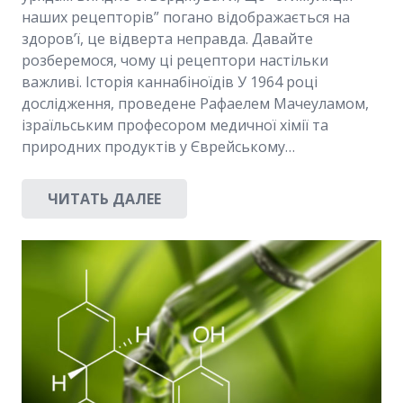
наших рецепторів” погано відображається на
здоров’ї, це відверта неправда. Давайте
розберемося, чому ці рецептори настільки
важливі. Історія каннабіноїдів У 1964 році
дослідження, проведене Рафаелем Мачеуламом,
ізраїльським професором медичної хімії та
природних продуктів у Єврейському…
ЧИТАТЬ ДАЛЕЕ