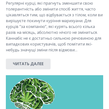
Регулярні курці, які прагнуть зменшити свою
толерантність або змінити спосіб життя, часто
цікавляться тим, що відбувається з тілом, коли ви
вирішуєте покинути куріння марихуани. Для
курців “за компанію”, які курять всього кілька
разів на місяць, абсолютно нічого не зміниться.
Каннабіс не є достатньо сильною речовиною для
випадкових користувачів, щоб помітити які-
небудь значущі зміни після відмови…
ЧИТАТЬ ДАЛЕЕ