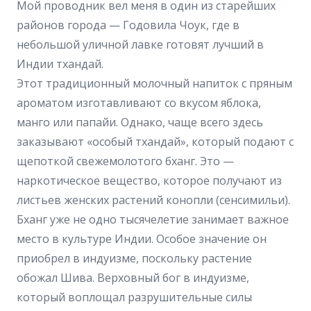
Мой проводник вел меня в один из старейших
районов города — Годовила Чоук, где в
небольшой уличной лавке готовят лучший в
Индии тхандай.
Этот традиционный молочный напиток с пряным
ароматом изготавливают со вкусом яблока,
манго или папайи. Однако, чаще всего здесь
заказывают «особый тхандай», который подают с
щепоткой свежемолотого бханг. Это —
наркотическое вещество, которое получают из
листьев женских растений конопли (сенсимильи).
Бханг уже не одно тысячелетие занимает важное
место в культуре Индии. Особое значение он
приобрел в индуизме, поскольку растение
обожал Шива. Верховный бог в индуизме,
который воплощал разрушительные силы