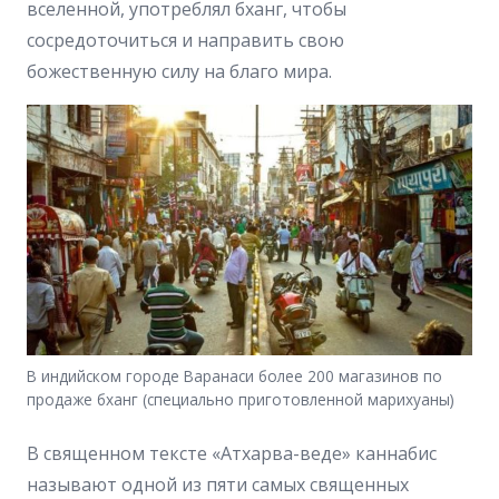
вселенной, употреблял бханг, чтобы
сосредоточиться и направить свою
божественную силу на благо мира.
В индийском городе Варанаси более 200 магазинов по
продаже бханг (специально приготовленной марихуаны)
В священном тексте «Атхарва-веде» каннабис
называют одной из пяти самых священных