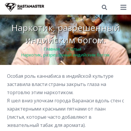
Наркотик, разрешенный
индийским богом.
Главная
Статьи
Наркотик, разрешенный индийским богом.
Особая роль каннабиса в индийской культуре
заставила власти страны закрыть глаза на
торговлю этим наркотиком.
Я шел вниз улочкам города Варанаси вдоль стен с
характерными красными пятнами от паан
(листья, которые часто добавляют в
жевательный табак для аромата).