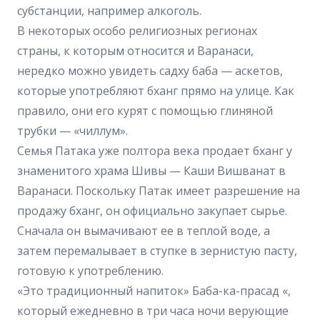
субстанции, например алкоголь.
В некоторых особо религиозных регионах
страны, к которым относится и Варанаси,
нередко можно увидеть садху баба — аскетов,
которые употребляют бханг прямо на улице. Как
правило, они его курят с помощью глиняной
трубки — «чиллум».
Семья Патака уже полтора века продает бханг у
знаменитого храма Шивы — Каши Вишванат в
Варанаси. Поскольку Патак имеет разрешение на
продажу бханг, он официально закупает сырье.
Сначала он вымачивают ее в теплой воде, а
затем перемалывает в ступке в зернистую пасту,
готовую к употреблению.
«Это традиционный напиток» Баба-ка-прасад «,
который ежедневно в три часа ночи верующие