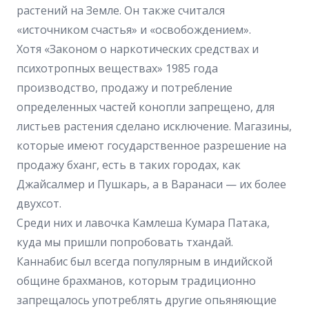
растений на Земле. Он также считался
«источником счастья» и «освобождением».
Хотя «Законом о наркотических средствах и
психотропных веществах» 1985 года
производство, продажу и потребление
определенных частей конопли запрещено, для
листьев растения сделано исключение. Магазины,
которые имеют государственное разрешение на
продажу бханг, есть в таких городах, как
Джайсалмер и Пушкарь, а в Варанаси — их более
двухсот.
Среди них и лавочка Камлеша Кумара Патака,
куда мы пришли попробовать тхандай.
Каннабис был всегда популярным в индийской
общине брахманов, которым традиционно
запрещалось употреблять другие опьяняющие