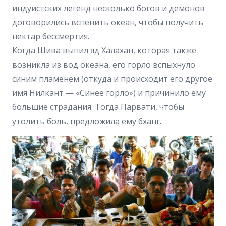
индуистских легенд несколько богов и демонов
договорились вспенить океан, чтобы получить
нектар бессмертия.
Когда Шива выпил яд Халахан, которая также
возникла из вод океана, его горло вспыхнуло
синим пламенем (откуда и происходит его другое
имя Нилкант — «Синее горло») и причинило ему
большие страдания. Тогда Парвати, чтобы
утолить боль, предложила ему бханг.