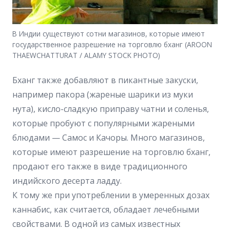
В Индии существуют сотни магазинов, которые имеют
государственное разрешение на торговлю бханг (AROON
THAEWCHATTURAT / ALAMY STOCK PHOTO)
Бханг также добавляют в пикантные закуски,
например пакора (жареные шарики из муки
нута), кисло-сладкую приправу чатни и соленья,
которые пробуют с популярными жареными
блюдами — Самос и Качоры. Много магазинов,
которые имеют разрешение на торговлю бханг,
продают его также в виде традиционного
индийского десерта ладду.
К тому же при употреблении в умеренных дозах
каннабис, как считается, обладает лечебными
свойствами. В одной из самых известных