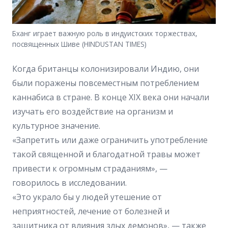
Бханг играет важную роль в индуистских торжествах,
посвященных Шиве (HINDUSTAN TIMES)
Когда британцы колонизировали Индию, они
были поражены повсеместным потреблением
каннабиса в стране. В конце XIX века они начали
изучать его воздействие на организм и
культурное значение.
«Запретить или даже ограничить употребление
такой священной и благодатной травы может
привести к огромным страданиям», —
говорилось в исследовании.
«Это украло бы у людей утешение от
неприятностей, лечение от болезней и
защитника от влияния злых демонов», — также