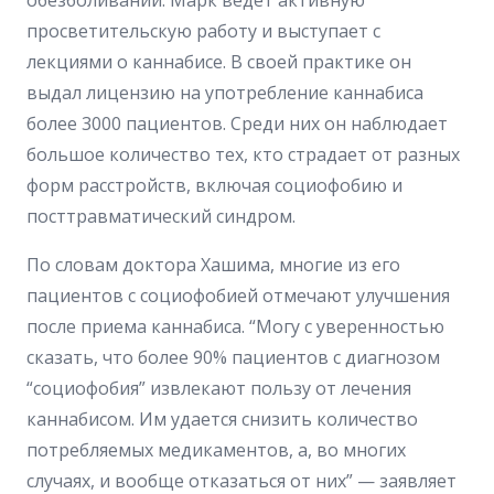
обезболивании. Марк ведет активную
просветительскую работу и выступает с
лекциями о каннабисе. В своей практике он
выдал лицензию на употребление каннабиса
более 3000 пациентов. Среди них он наблюдает
большое количество тех, кто страдает от разных
форм расстройств, включая социофобию и
посттравматический синдром.
По словам доктора Хашима, многие из его
пациентов с социофобией отмечают улучшения
после приема каннабиса. “Могу с уверенностью
сказать, что более 90% пациентов с диагнозом
“социофобия” извлекают пользу от лечения
каннабисом. Им удается снизить количество
потребляемых медикаментов, а, во многих
случаях, и вообще отказаться от них” — заявляет