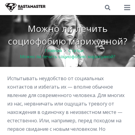
Можно ли лечить
социофобию марихуаной?
Главная
Статьи
Можно ли лечить социофобию марихуаной?
Испытывать неудобство от социальных
контактов и избегать их — вполне обычное
явление для современного человека. Для многих
из нас, нервничать или ощущать тревогу от
нахождения в одиночку в неизвестном месте —
естественно. Или, например, перед походом на
первое свидание с новым человеком. Но