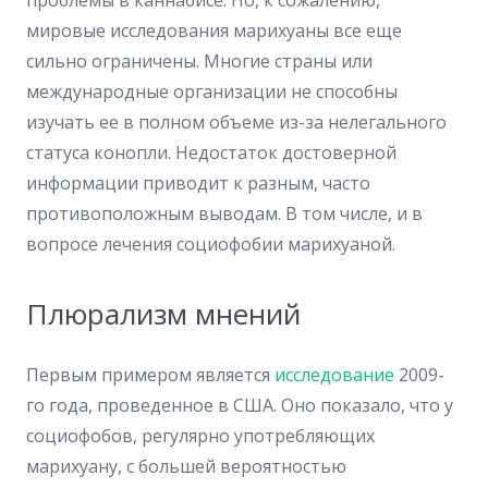
проблемы в каннабисе. Но, к сожалению,
мировые исследования марихуаны все еще
сильно ограничены. Многие страны или
международные организации не способны
изучать ее в полном объеме из-за нелегального
статуса конопли. Недостаток достоверной
информации приводит к разным, часто
противоположным выводам. В том числе, и в
вопросе лечения социофобии марихуаной.
Плюрализм мнений
Первым примером является
исследование
2009-
го года, проведенное в США. Оно показало, что у
социофобов, регулярно употребляющих
марихуану, с большей вероятностью