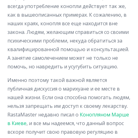
всегда употребление конопли действует так же,
как в вышеописанных примерах. К сожалению, в
наших краях, конопля все еще находится вне
закона. Людям, желающим справиться со своими
психическими проблеми, некуда обратиться за
квалифицированной помощью и консультацией.
А занятие самолечением может не только не
помочь, но навредить и усугубить ситуацию.
Именно поэтому такой важной является
публичная дискуссия о марихуане и ее месте в
нашей жизни. Если она способна помогать людям,
нельзя запрещать им доступ к своему лекарству.
RastaMaster недавно писал о
Конопляном Марше
в Киеве
, и все мы надеемся, что данный вопрос
вскоре получит свою правовую регуляцию в