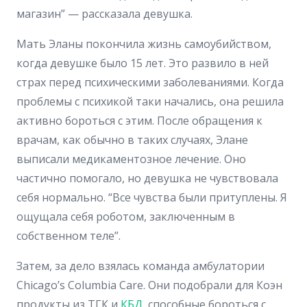
магазин” — рассказала девушка.
Мать Эланы покончила жизнь самоубийством,
когда девушке было 15 лет. Это развило в ней
страх перед психическими заболеваниями. Когда
проблемы с психикой таки начались, она решила
активно бороться с этим. После обращения к
врачам, как обычно в таких случаях, Элане
выписали медикаментозное лечение. Оно
частично помогало, но девушка не чувствовала
себя нормально. “Все чувства были притуплены. Я
ощущала себя роботом, заключенным в
собственном теле”.
Затем, за дело взялась команда амбулатории
Chicago’s Columbia Care. Они подобрали для Коэн
продукты из ТГК и
КБД
, способные бороться с